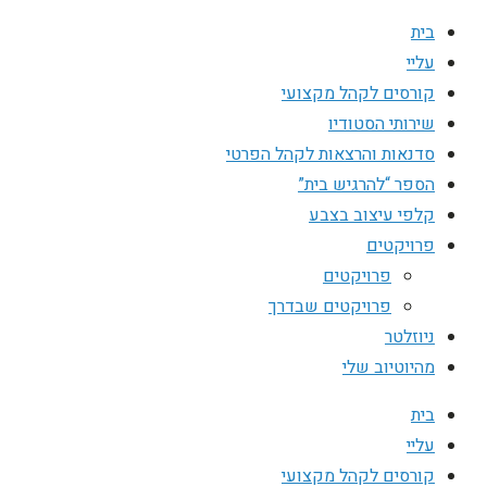
בית
עליי
קורסים לקהל מקצועי
שירותי הסטודיו
סדנאות והרצאות לקהל הפרטי
הספר “להרגיש בית”
קלפי עיצוב בצבע
פרויקטים
פרויקטים
פרויקטים שבדרך
ניוזלטר
מהיוטיוב שלי
בית
עליי
קורסים לקהל מקצועי