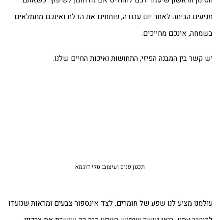
ימן הראשון שיעזור לכם להחליט אם זה הזמן לשיפוץ: כשאתם
יעים הביתה לאחר יום עבודה, פותחים את הדלת ואינכם מתמלאים
מחה, אינכם מחייכים.
 קשר בין המבנה הפיזי, התחושות ואיכות החיים שלנו.
תכנון פנים ועיצוב: טלי דוגמא
למנו מציע לנו שפע של חומרים, לצד אינספור צבעים ומראות שנועדו