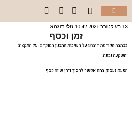
מהיוטיוב שלי
הספר “להרגיש בית”
קלפי עיצוב בצבע
סדנאות והרצאות לקהל הפרטי
קורסים לקהל מקצועי
שירותי הסטודיו
בר 2021
10:42
טלי דוגמא
זמן וכסף
תבה הקודמת דיברנו על חשיבות התכנון המוקדם, על התקציב
שקעה נכונה.
עם נעסוק במה אפשר לחסוך וזמן שווה כסף.