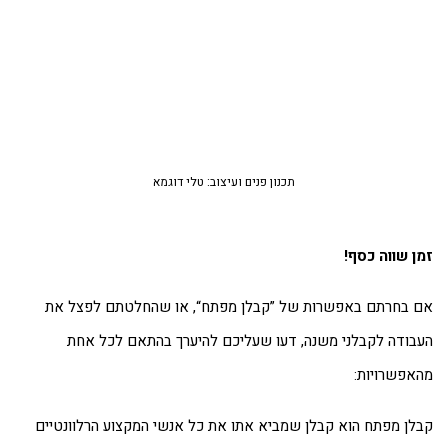
תכנון פנים ועיצוב: טלי דוגמא
ן שווה כסף
!
 בחרתם באפשרות של ”קבלן מפתח“, או שהחלטתם לפצל את
בודה לקבלני משנה, דעו שעליכם להיערך בהתאם לכל אחת
אפשרויות:
לן מפתח הוא קבלן שמביא אתו את כל אנשי המקצוע הרלוונטיים