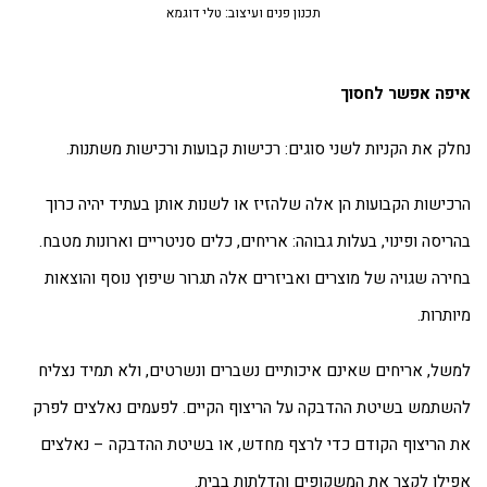
תכנון פנים ועיצוב: טלי דוגמא
פה אפשר לחסוך
לק את הקניות לשני סוגים: רכישות קבועות ורכישות משתנות.
כישות הקבועות הן אלה שלהזיז או לשנות אותן בעתיד יהיה כרוך
ריסה ופינוי, בעלות גבוהה: אריחים, כלים סניטריים וארונות מטבח.
ירה שגויה של מוצרים ואביזרים אלה תגרור שיפוץ נוסף והוצאות
ותרות.
של, אריחים שאינם איכותיים נשברים ונשרטים, ולא תמיד נצליח
שתמש בשיטת ההדבקה על הריצוף הקיים. לפעמים נאלצים לפרק
 הריצוף הקודם כדי לרצף מחדש, או בשיטת ההדבקה – נאלצים
ילו לקצר את המשקופים והדלתות בבית.