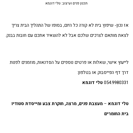
תכנון פנים ועיצוב: טלי דוגמא
 נכון- שיפוץ בית לא קורה כל היום, בסופו של התהליך הבית צריך
את מותאם לצרכים שלכם אבל לא להשאיר אתכם עם חובות בבנק.
יעוץ אישי, שאלות או פרטים נוספים על הסדנאות, מוזמנים לפנות
ך דף הפייסבוק או בטלפון:
054.99803
טלי דוגמא
י דוגמא
–
מעצבת פנים,
מרצה, חוקרת צבע ומייסדת סטודיו
ת החומרים