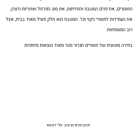
ומרים, את פנים המטבח והחזיתות, את סוג הפרזול ואחריות היצרן,
 העמידות לחומרי ניקוי וכו‘. המטבח הוא חלק פעיל מאוד בבית, אצל
ב המשפחות.
ירה מוטעית של חומרים תגרור מהר מאוד הוצאות מיותרות.
תכנון פנים ועיצוב: טלי דוגמא