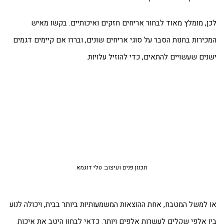
ן, מומלץ מאוד לבחור אריחים חזקים ואיכותיים. בקשו מאיש
כירות בחנות הסבר על סוגי אריחים שונים, ובררו אם קיימים דגמים
נים שעשויים להתאים, כדי להוזיל עלויות.
תכנון פנים ועיצוב: טלי דוגמא
 למשל המטבח, אחת ההוצאות המשמעותיות ביותר בבית, ויכולה לנוע
ן אלפי שקלים לעשרות אלפים ויותר. כדאי לבחון היטב את איכות