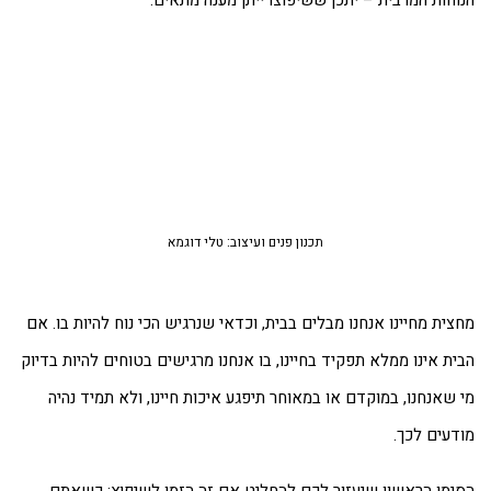
וחות המרבית – יתכן ששיפוצו ייתן מענה מתאים.
תכנון פנים ועיצוב: טלי דוגמא
צית מחיינו אנחנו מבלים בבית, וכדאי שנרגיש הכי נוח להיות בו. אם
ית אינו ממלא תפקיד בחיינו, בו אנחנו מרגישים בטוחים להיות בדיוק
 שאנחנו, במוקדם או במאוחר תיפגע איכות חיינו, ולא תמיד נהיה
דעים לכך.