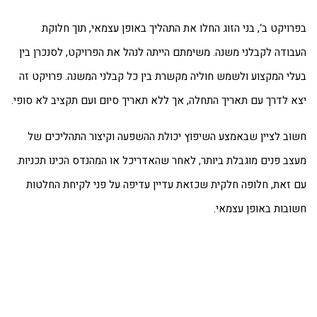
רויקט ב‘, בני הזוג החלו את התהליך באופן עצמאי, תוך חלוקת
בודה לקבלני משנה. משימתם הייתה לנהל את הפרויקט, לסנכרן בין
לי המקצוע ולשמש חוליה מקשרת בין כל קבלני המשנה. פרויקט זה
א לדרך עם תאריך התחלה, אך ללא תאריך סיום ועם תקציב לא סופי.
וב לציין שבאמצע השיפוץ יכולת ההשפעה וקיצור התהליכים של
צב פנים מוגבלת ביותר, לאחר שהאדריכל או המהנדס הכינו תכניות.
 זאת, חלופה חלקית שכזאת עדיין עדיפה על פני לקיחת החלטות
ובות באופן עצמאי.