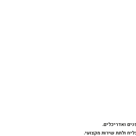
נים ואדריכלים.
צליח
ולתת שירות מקצועי.