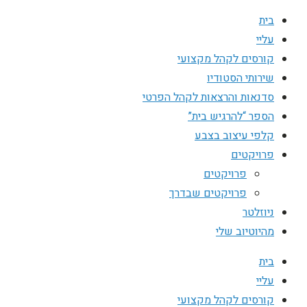
בית
עליי
קורסים לקהל מקצועי
שירותי הסטודיו
סדנאות והרצאות לקהל הפרטי
הספר “להרגיש בית”
קלפי עיצוב בצבע
פרויקטים
פרויקטים
פרויקטים שבדרך
ניוזלטר
מהיוטיוב שלי
בית
עליי
קורסים לקהל מקצועי