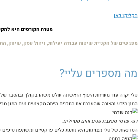
הקליקו כאן
מטרת הקורסים היא להקנו
מפגשים של הקניית שיטות עבודה
יעילות, ניהול עסק, שיווק, ה
מה מספרים עליי?
טלי יקרה עוד משיחת היעוץ הראשונה שלנו משהו בקולך ובהסבר שלך
המון מידע והצורה שהעברת את התכנים הייתה מקצועית ועם המון סבלנ
דנה שדמי
מעצבת פנים והום סטיילינג
הסדנאות של טלי מצוינות, היא נותנת כלים פרקטיים ומשתפת טיפים נ