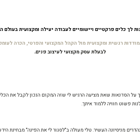
ת לך כלים פרקטיים ויישומיים לעבודה יעילה ומקצועית בעולם ה
תמודדות
רגשית ומקצועית מול הקהל המקצועי
והפרטי, הכרה לעומק
לבעלת עסק מקצועי לעיצוב פנים.
 על הסדנאות שאת מציעה הרגיש לי שזה המקום הנכון לקבל את הכלים
ות פשוט חוויה ללמוד איתך.
הדרים מניסיונה העשיר. טלי מעולה ב"לסגור לי את הפינה" מבחינת ה