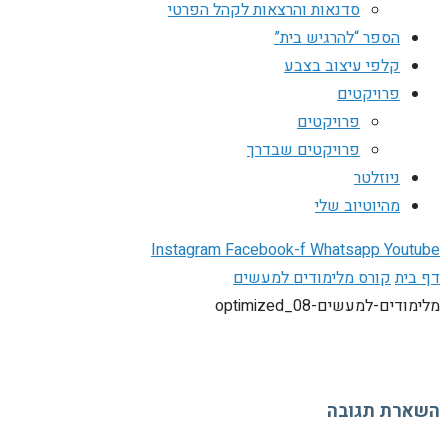
סדנאות והרצאות לקהל הפרטי
הספר “להרגיש בית”
קלפי עיצוב בצבע
פרויקטים
פרויקטים
פרויקטים שבדרך
ניוזלטר
מהיוטיוב שלי
Instagram
Facebook-f
Whatsapp
Youtube
דף בית
קורס מלימודים למעשים
מלימודים-למעשים-08_optimized
השארת תגובה