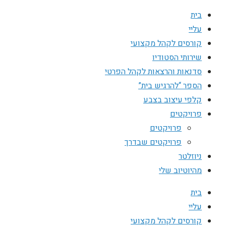
בית
עליי
קורסים לקהל מקצועי
שירותי הסטודיו
סדנאות והרצאות לקהל הפרטי
הספר “להרגיש בית”
קלפי עיצוב בצבע
פרויקטים
פרויקטים
פרויקטים שבדרך
ניוזלטר
מהיוטיוב שלי
בית
עליי
קורסים לקהל מקצועי