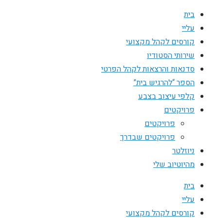
בית
עליי
קורסים לקהל מקצועי
שירותי הסטודיו
סדנאות והרצאות לקהל הפרטי
הספר “להרגיש בית”
קלפי עיצוב בצבע
פרויקטים
פרויקטים
פרויקטים שבדרך
ניוזלטר
מהיוטיוב שלי
בית
עליי
קורסים לקהל מקצועי