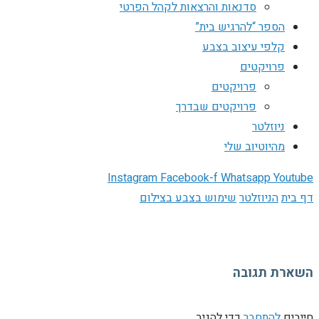
סדנאות והרצאות לקהל הפרטי
הספר “להרגיש בית”
קלפי עיצוב בצבע
פרויקטים
פרויקטים
פרויקטים שבדרך
ניוזלטר
מהיוטיוב שלי
Instagram
Facebook-f
Whatsapp
Youtube
דף בית
הניוזלטר
שימוש בצבע בצילום
השארת תגובה
חייבים
להתחבר
כדי להגיב.