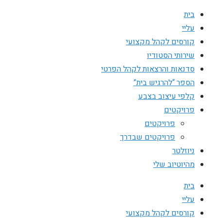
בית
עליי
קורסים לקהל מקצועי
שירותי הסטודיו
סדנאות והרצאות לקהל הפרטי
הספר “להרגיש בית”
קלפי עיצוב בצבע
פרויקטים
פרויקטים
פרויקטים שבדרך
ניוזלטר
מהיוטיוב שלי
בית
עליי
קורסים לקהל מקצועי