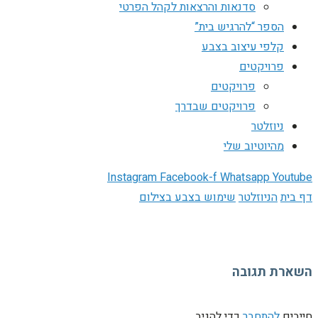
סדנאות והרצאות לקהל הפרטי
הספר “להרגיש בית”
קלפי עיצוב בצבע
פרויקטים
פרויקטים
פרויקטים שבדרך
ניוזלטר
מהיוטיוב שלי
Instagram
Facebook-f
Whatsapp
Youtube
דף בית
הניוזלטר
שימוש בצבע בצילום
השארת תגובה
חייבים
להתחבר
כדי להגיב.