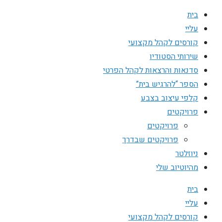
בית
עליי
קורסים לקהל מקצועי
שירותי הסטודיו
סדנאות והרצאות לקהל הפרטי
הספר “להרגיש בית”
קלפי עיצוב בצבע
פרויקטים
פרויקטים
פרויקטים שבדרך
ניוזלטר
מהיוטיוב שלי
בית
עליי
קורסים לקהל מקצועי