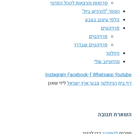
סדנאות והרצאות לקהל הפרטי
הספר “להרגיש בית”
קלפי עיצוב בצבע
פרויקטים
פרויקטים
פרויקטים שבדרך
ניוזלטר
מהיוטיוב שלי
Instagram
Facebook-f
Whatsapp
Youtube
דף בית
הניוזלטר
צבעי ארץ ישראל
ליזי שאנן
השארת תגובה
חייבים
להתחבר
כדי להגיב.