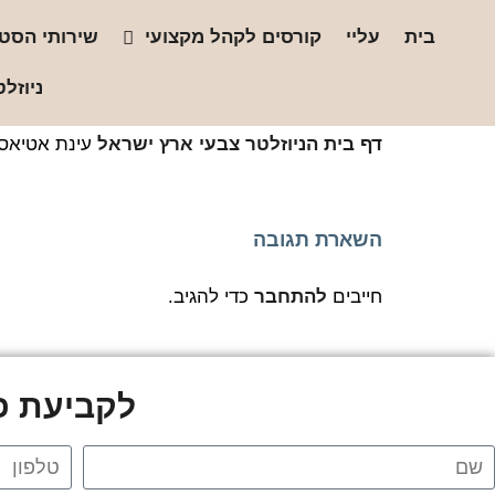
בית
עליי
קורסים לקהל מקצועי
שירותי הסטו
ניוזלט
דף בית
הניוזלטר
צבעי ארץ ישראל
עינת אטיאס2-01
השארת תגובה
חייבים
להתחבר
כדי להגיב.
לקביעת פג