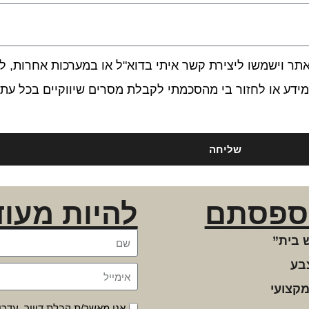
 וישמשו ליצירת קשר איתי בדוא"ל או במערכות אחרות, לרב
ידע או לחזור בי מהסכמתי לקבלת מסרים שיווקיים בכל עת.
שליחה
ספסתם
להיות מעוד
 בית”
בע
מקצועי
אני מאשר/ת קבלת דיוור, עדכו