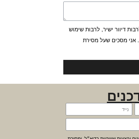
ות דיוור ישיר, לרבות שימוש
 אני מסכים שעל מסירת
כנים
נים והצעות שיווקיות בדוא״ל, ומסירת