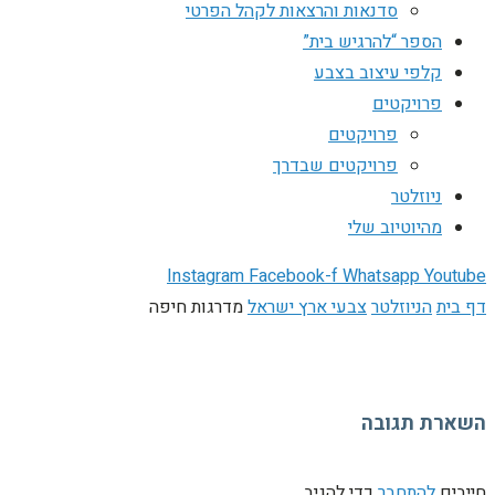
סדנאות והרצאות לקהל הפרטי
הספר “להרגיש בית”
קלפי עיצוב בצבע
פרויקטים
פרויקטים
פרויקטים שבדרך
ניוזלטר
מהיוטיוב שלי
Instagram
Facebook-f
Whatsapp
Youtube
דף בית
הניוזלטר
צבעי ארץ ישראל
מדרגות חיפה
השארת תגובה
חייבים
להתחבר
כדי להגיב.