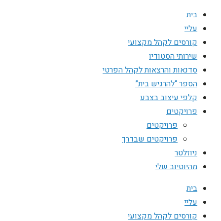
בית
עליי
קורסים לקהל מקצועי
שירותי הסטודיו
סדנאות והרצאות לקהל הפרטי
הספר “להרגיש בית”
קלפי עיצוב בצבע
פרויקטים
פרויקטים
פרויקטים שבדרך
ניוזלטר
מהיוטיוב שלי
בית
עליי
קורסים לקהל מקצועי