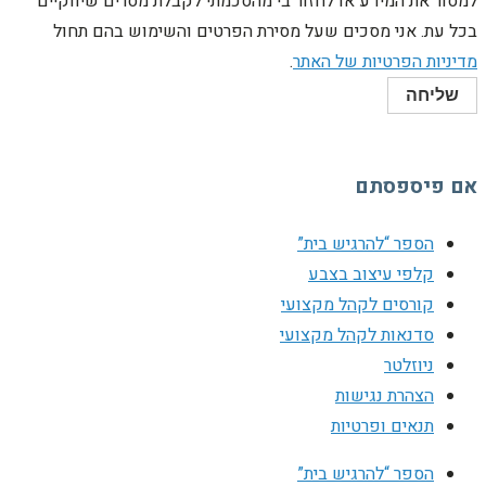
מסור את המידע או לחזור בי מהסכמתי לקבלת מסרים שיווקיים
כל עת. אני מסכים שעל מסירת הפרטים והשימוש בהם תחול
דיניות הפרטיות של האתר
.
שליחה
ם פיספסתם
הספר “להרגיש בית”
קלפי עיצוב בצבע
קורסים לקהל מקצועי
סדנאות לקהל מקצועי
ניוזלטר
הצהרת נגישות
תנאים ופרטיות
הספר “להרגיש בית”