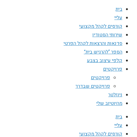
בית
עליי
קורסים לקהל מקצועי
שירותי הסטודיו
סדנאות והרצאות לקהל הפרטי
הספר “להרגיש בית”
קלפי עיצוב בצבע
פרויקטים
פרויקטים
פרויקטים שבדרך
ניוזלטר
מהיוטיוב שלי
בית
עליי
קורסים לקהל מקצועי