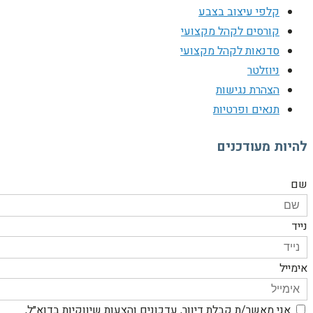
קלפי עיצוב בצבע
קורסים לקהל מקצועי
סדנאות לקהל מקצועי
ניוזלטר
הצהרת נגישות
תנאים ופרטיות
היות מעודכנים
ם
יד
ימייל
אני מאשר/ת קבלת דיוור, עדכונים והצעות שיווקיות בדוא״ל,