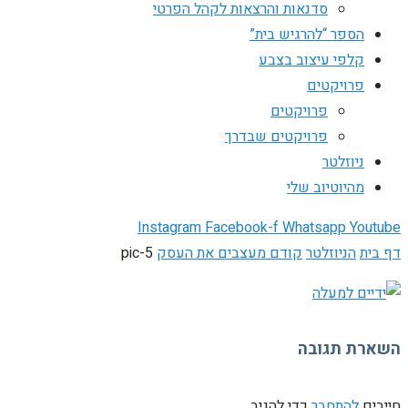
סדנאות והרצאות לקהל הפרטי
הספר “להרגיש בית”
קלפי עיצוב בצבע
פרויקטים
פרויקטים
פרויקטים שבדרך
ניוזלטר
מהיוטיוב שלי
Instagram
Facebook-f
Whatsapp
Youtube
דף בית
הניוזלטר
קודם מעצבים את העסק
pic-5
השארת תגובה
חייבים
להתחבר
כדי להגיב.