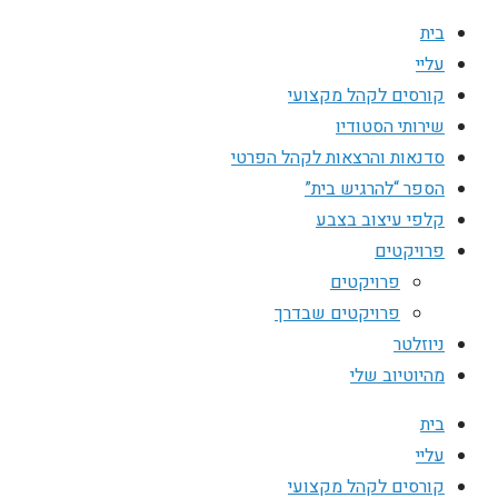
בית
עליי
קורסים לקהל מקצועי
שירותי הסטודיו
סדנאות והרצאות לקהל הפרטי
הספר “להרגיש בית”
קלפי עיצוב בצבע
פרויקטים
פרויקטים
פרויקטים שבדרך
ניוזלטר
מהיוטיוב שלי
בית
עליי
קורסים לקהל מקצועי