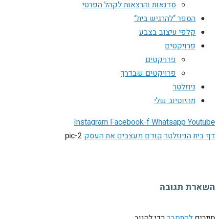
סדנאות והרצאות לקהל הפרטי
הספר “להרגיש בית”
קלפי עיצוב בצבע
פרויקטים
פרויקטים
פרויקטים שבדרך
ניוזלטר
מהיוטיוב שלי
Instagram
Facebook-f
Whatsapp
Youtube
דף בית
הניוזלטר
קודם מעצבים את העסק
pic-2
השארת תגובה
חייבים
להתחבר
כדי להגיב.