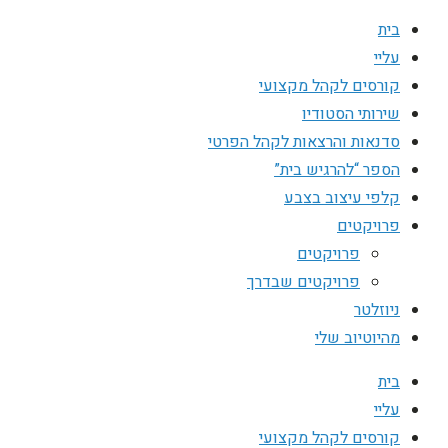
בית
עליי
קורסים לקהל מקצועי
שירותי הסטודיו
סדנאות והרצאות לקהל הפרטי
הספר “להרגיש בית”
קלפי עיצוב בצבע
פרויקטים
פרויקטים
פרויקטים שבדרך
ניוזלטר
מהיוטיוב שלי
בית
עליי
קורסים לקהל מקצועי