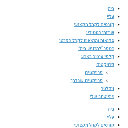
בית
עליי
קורסים לקהל מקצועי
שירותי הסטודיו
סדנאות והרצאות לקהל הפרטי
הספר “להרגיש בית”
קלפי עיצוב בצבע
פרויקטים
פרויקטים
פרויקטים שבדרך
ניוזלטר
מהיוטיוב שלי
בית
עליי
קורסים לקהל מקצועי