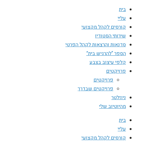
בית
עליי
קורסים לקהל מקצועי
שירותי הסטודיו
סדנאות והרצאות לקהל הפרטי
הספר “להרגיש בית”
קלפי עיצוב בצבע
פרויקטים
פרויקטים
פרויקטים שבדרך
ניוזלטר
מהיוטיוב שלי
בית
עליי
קורסים לקהל מקצועי