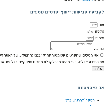
לקביעת פגישות ייעוץ ופרטים נוספים
שם
טלפון
אימייל
הודעה
אני מסכים שהפרטים שאמסור יוחזקו במאגר המידע של האתר וישמש
את המידע או לחזור בי מהסכמתי לקבלת מסרים שיווקיים בכל עת. א
שליחה
אם פיספסתם
הספר “להרגיש בית”