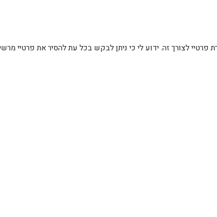
רת פרטיי לצורך זה. ידוע לי כי ניתן לבקש בכל עת להסיר את פרטיי מ