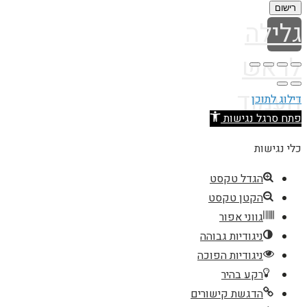
רישום
גלילה
לראש
העמוד
דילוג לתוכן
פתח סרגל נגישות
כלי נגישות
הגדל טקסט
הקטן טקסט
גווני אפור
ניגודיות גבוהה
ניגודיות הפוכה
רקע בהיר
הדגשת קישורים