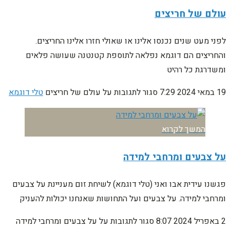
עולם של חריצים
לפני מעט שנים נכנסו אלינו או שאולי חזרו אלינו החריצים.
והחריצים הם דוגמא נפלאה לתוספת קטנטנה שעושה פלאים
ומשדרגת כל רהיט
19 במאי 2024
7:29
סגור לתגובות
על עולם של חריצים
טלי דוגמא
המשך לקרוא
על צבעים ומרחבי למידה
פגשנו עידית אבו ואני (טלי דוגמא) לשיחת זום מעניינת על צבעים
ומרחבי למידה. על צבעים ועל התחושות שאנחנו יכולות להעניק
2 באפריל 2024
8:07
סגור לתגובות
על על צבעים ומרחבי למידה