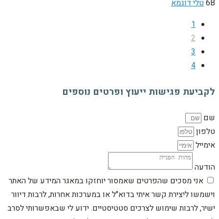
6B
טלי דוגמא
1
2
3
4
לקביעת פגישות ייעוץ ופרטים נוספים
שם
טלפון
אימייל
הודעה
אני מסכים שהפרטים שאמסור יוחזקו במאגר המידע של האתר
וישמשו ליצירת קשר איתי בדוא"ל או במערכות אחרות, לרבות דיוור
ישיר, לרבות שימוש לצרכים סטטיסטיים. ידוע לי שבאפשרותי לסרב