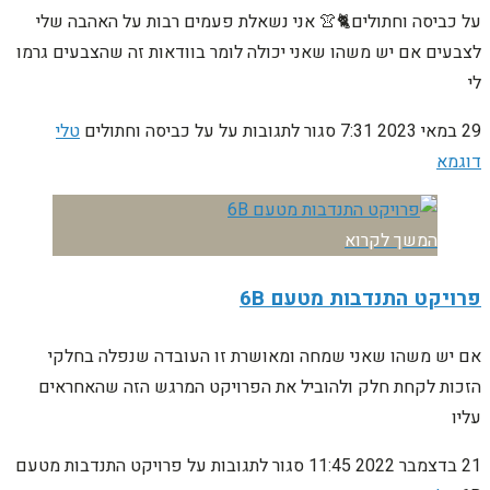
על כביסה וחתולים🐈👚 אני נשאלת פעמים רבות על האהבה שלי
לצבעים אם יש משהו שאני יכולה לומר בוודאות זה שהצבעים גרמו
לי
29 במאי 2023
7:31
סגור לתגובות
על על כביסה וחתולים
טלי
דוגמא
המשך לקרוא
פרויקט התנדבות מטעם 6B
אם יש משהו שאני שמחה ומאושרת זו העובדה שנפלה בחלקי
הזכות לקחת חלק ולהוביל את הפרויקט המרגש הזה שהאחראים
עליו
21 בדצמבר 2022
11:45
סגור לתגובות
על פרויקט התנדבות מטעם