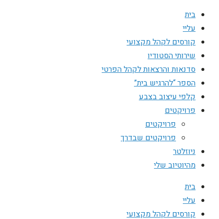
בית
עליי
קורסים לקהל מקצועי
שירותי הסטודיו
סדנאות והרצאות לקהל הפרטי
הספר “להרגיש בית”
קלפי עיצוב בצבע
פרויקטים
פרויקטים
פרויקטים שבדרך
ניוזלטר
מהיוטיוב שלי
בית
עליי
קורסים לקהל מקצועי