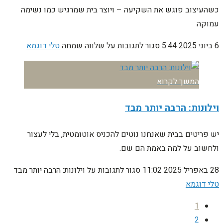
כשהעיצוב פוגש את השקיעה – ויוצר בית שמרגיש כמו נשימה
עמוקה
6 ביוני 2025
5:44
סגור לתגובות
על שלווה שמחה
טלי דוגמא
המשך לקרוא
וילונות: הרבה יותר מבד
יש פריטים בבית שאנחנו נוטים להכניס אוטומטית, בלי לעצור
ולחשוב על למה באמת הם שם.
28 באפריל 2025
11:02
סגור לתגובות
על וילונות: הרבה יותר מבד
טלי דוגמא
1
2