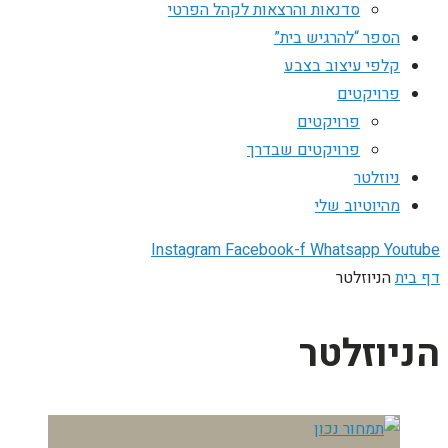
סדנאות והרצאות לקהל הפרטי
הספר “להרגיש בית”
קלפי עיצוב בצבע
פרויקטים
פרויקטים
פרויקטים שבדרך
ניוזלטר
מהיוטיוב שלי
Instagram
Facebook-f
Whatsapp
Youtube
דף בית
הניוזלטר
הניוזלטר