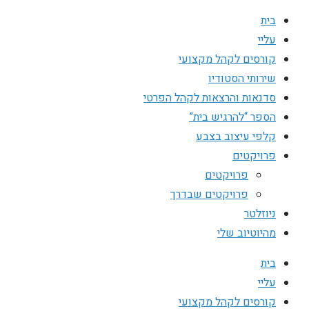
בית
עליי
קורסים לקהל מקצועי
שירותי הסטודיו
סדנאות והרצאות לקהל הפרטי
הספר “להרגיש בית”
קלפי עיצוב בצבע
פרויקטים
פרויקטים
פרויקטים שבדרך
ניוזלטר
מהיוטיוב שלי
בית
עליי
קורסים לקהל מקצועי