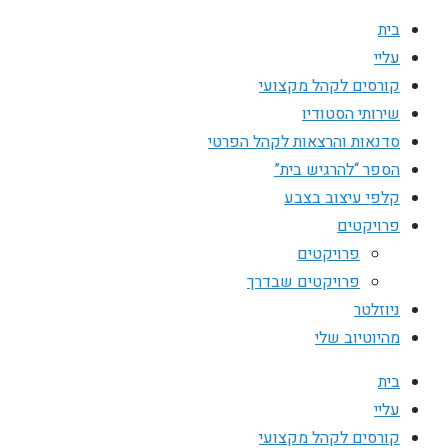
בית
עליי
קורסים לקהל מקצועי
שירותי הסטודיו
סדנאות והרצאות לקהל הפרטי
הספר “להרגיש בית”
קלפי עיצוב בצבע
פרויקטים
פרויקטים
פרויקטים שבדרך
ניוזלטר
מהיוטיוב שלי
בית
עליי
קורסים לקהל מקצועי