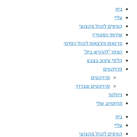
בית
עליי
קורסים לקהל מקצועי
שירותי הסטודיו
סדנאות והרצאות לקהל הפרטי
הספר “להרגיש בית”
קלפי עיצוב בצבע
פרויקטים
פרויקטים
פרויקטים שבדרך
ניוזלטר
מהיוטיוב שלי
בית
עליי
קורסים לקהל מקצועי