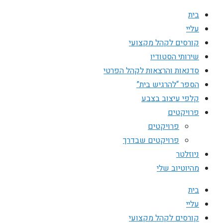
בית
עליי
קורסים לקהל מקצועי
שירותי הסטודיו
סדנאות והרצאות לקהל הפרטי
הספר “להרגיש בית”
קלפי עיצוב בצבע
פרויקטים
פרויקטים
פרויקטים שבדרך
ניוזלטר
מהיוטיוב שלי
בית
עליי
קורסים לקהל מקצועי