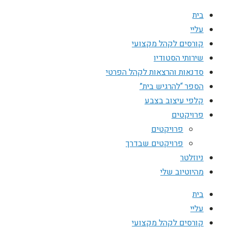
בית
עליי
קורסים לקהל מקצועי
שירותי הסטודיו
סדנאות והרצאות לקהל הפרטי
הספר “להרגיש בית”
קלפי עיצוב בצבע
פרויקטים
פרויקטים
פרויקטים שבדרך
ניוזלטר
מהיוטיוב שלי
בית
עליי
קורסים לקהל מקצועי