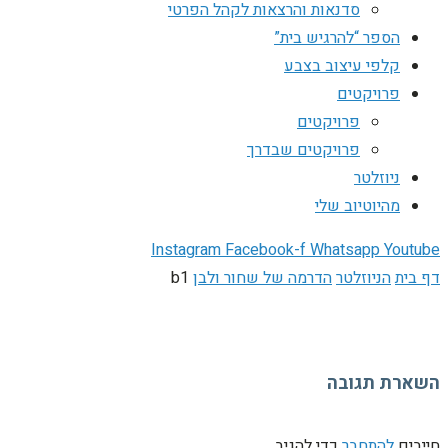
סדנאות והרצאות לקהל הפרטי
הספר “להרגיש בית”
קלפי עיצוב בצבע
פרויקטים
פרויקטים
פרויקטים שבדרך
ניוזלטר
מהיוטיוב שלי
Instagram
Facebook-f
Whatsapp
Youtube
דף בית
הניוזלטר
הדרמה של שחור ולבן
b1
השארת תגובה
חייבים
להתחבר
כדי להגיב.