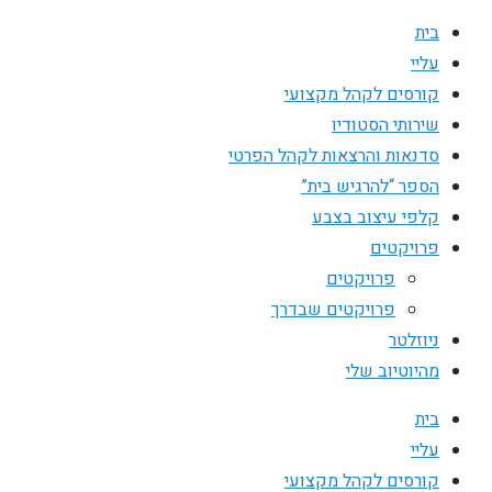
בית
עליי
קורסים לקהל מקצועי
שירותי הסטודיו
סדנאות והרצאות לקהל הפרטי
הספר “להרגיש בית”
קלפי עיצוב בצבע
פרויקטים
פרויקטים
פרויקטים שבדרך
ניוזלטר
מהיוטיוב שלי
בית
עליי
קורסים לקהל מקצועי