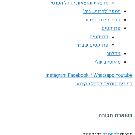
סדנאות והרצאות לקהל הפרטי
הספר “להרגיש בית”
קלפי עיצוב בצבע
פרויקטים
פרויקטים
פרויקטים שבדרך
ניוזלטר
מהיוטיוב שלי
Instagram
Facebook-f
Whatsapp
Youtube
דף בית
קורסים לקהל מקצועי
השארת תגובה
חייבים
להתחבר
כדי להגיב.