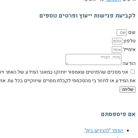
לקביעת פגישות ייעוץ ופרטים נוספים
שם
טלפון
אימייל
הודעה
אני מסכים שהפרטים שאמסור יוחזקו במאגר המידע של האתר וישמש
את המידע או לחזור בי מהסכמתי לקבלת מסרים שיווקיים בכל עת. א
שליחה
אם פיספסתם
הספר “להרגיש בית”