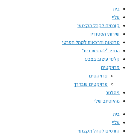
בית
עליי
קורסים לקהל מקצועי
שירותי הסטודיו
סדנאות והרצאות לקהל הפרטי
הספר “להרגיש בית”
קלפי עיצוב בצבע
פרויקטים
פרויקטים
פרויקטים שבדרך
ניוזלטר
מהיוטיוב שלי
בית
עליי
קורסים לקהל מקצועי