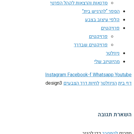
סדנאות והרצאות לקהל הפרטי
הספר “להרגיש בית”
קלפי עיצוב בצבע
פרויקטים
פרויקטים
פרויקטים שבדרך
ניוזלטר
מהיוטיוב שלי
Instagram
Facebook-f
Whatsapp
Youtube
דף בית
הניוזלטר
לחיות דרך הצבעים
design3
השארת תגובה
חייבים
להתחבר
כדי להגיב.