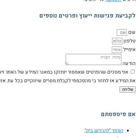
לקביעת פגישות ייעוץ ופרטים נוספים
שם
טלפון
אימייל
הודעה
אני מסכים שהפרטים שאמסור יוחזקו במאגר המידע של האתר וישמש
את המידע או לחזור בי מהסכמתי לקבלת מסרים שיווקיים בכל עת. א
שליחה
אם פיספסתם
הספר “להרגיש בית”