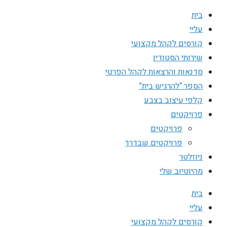
בית
עליי
קורסים לקהל מקצועי
שירותי הסטודיו
סדנאות והרצאות לקהל הפרטי
הספר “להרגיש בית”
קלפי עיצוב בצבע
פרויקטים
פרויקטים
פרויקטים שבדרך
ניוזלטר
מהיוטיוב שלי
בית
עליי
קורסים לקהל מקצועי