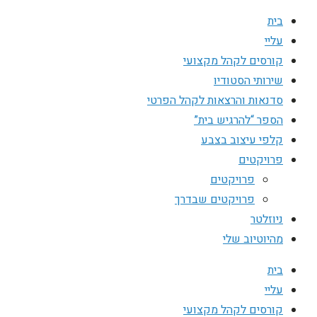
בית
עליי
קורסים לקהל מקצועי
שירותי הסטודיו
סדנאות והרצאות לקהל הפרטי
הספר “להרגיש בית”
קלפי עיצוב בצבע
פרויקטים
פרויקטים
פרויקטים שבדרך
ניוזלטר
מהיוטיוב שלי
בית
עליי
קורסים לקהל מקצועי