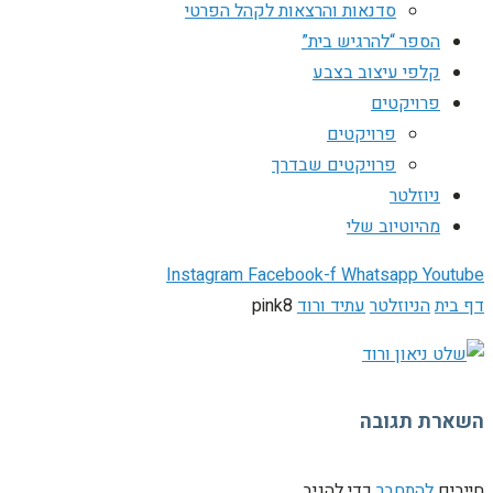
סדנאות והרצאות לקהל הפרטי
הספר “להרגיש בית”
קלפי עיצוב בצבע
פרויקטים
פרויקטים
פרויקטים שבדרך
ניוזלטר
מהיוטיוב שלי
Instagram
Facebook-f
Whatsapp
Youtube
דף בית
הניוזלטר
עתיד ורוד
pink8
השארת תגובה
חייבים
להתחבר
כדי להגיב.