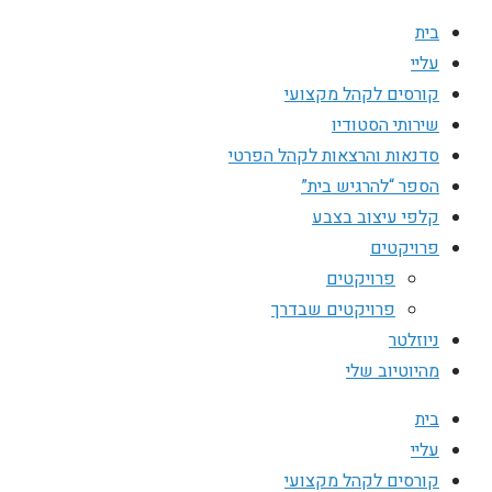
בית
עליי
קורסים לקהל מקצועי
שירותי הסטודיו
סדנאות והרצאות לקהל הפרטי
הספר “להרגיש בית”
קלפי עיצוב בצבע
פרויקטים
פרויקטים
פרויקטים שבדרך
ניוזלטר
מהיוטיוב שלי
בית
עליי
קורסים לקהל מקצועי