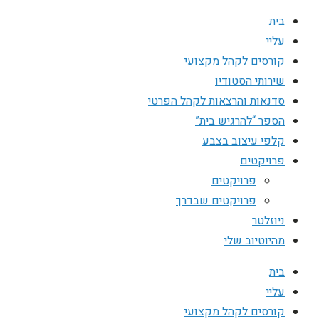
בית
עליי
קורסים לקהל מקצועי
שירותי הסטודיו
סדנאות והרצאות לקהל הפרטי
הספר “להרגיש בית”
קלפי עיצוב בצבע
פרויקטים
פרויקטים
פרויקטים שבדרך
ניוזלטר
מהיוטיוב שלי
בית
עליי
קורסים לקהל מקצועי