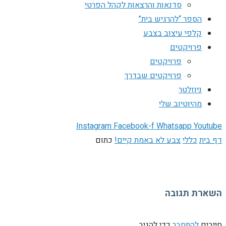
סדנאות והרצאות לקהל הפרטי
הספר “להרגיש בית”
קלפי עיצוב בצבע
פרויקטים
פרויקטים
פרויקטים שבדרך
ניוזלטר
מהיוטיוב שלי
Instagram
Facebook-f
Whatsapp
Youtube
דף בית
כללי
צבע לא באמת קיים!
כתום
השארת תגובה
חייבים
להתחבר
כדי להגיב.