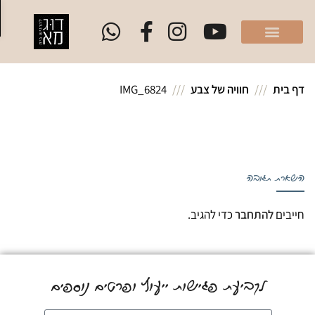
פת
 בית
חוויה של צבע
IMG_6824
ארת תגובה
יבים
להתחבר
כדי להגיב.
לקביעת פגישות ייעוץ ופרטים נוספים