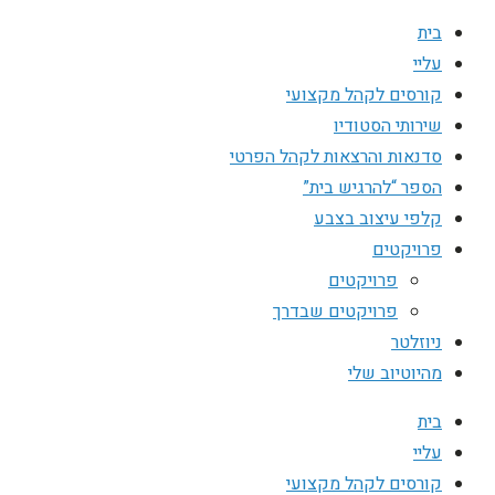
בית
עליי
קורסים לקהל מקצועי
שירותי הסטודיו
סדנאות והרצאות לקהל הפרטי
הספר “להרגיש בית”
קלפי עיצוב בצבע
פרויקטים
פרויקטים
פרויקטים שבדרך
ניוזלטר
מהיוטיוב שלי
בית
עליי
קורסים לקהל מקצועי