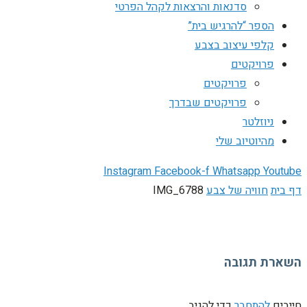
סדנאות והרצאות לקהל הפרטי
הספר “להרגיש בית”
קלפי עיצוב בצבע
פרויקטים
פרויקטים
פרויקטים שבדרך
ניוזלטר
מהיוטיוב שלי
Instagram
Facebook-f
Whatsapp
Youtube
דף בית
חוויה של צבע
IMG_6788
השארת תגובה
חייבים
להתחבר
כדי להגיב.