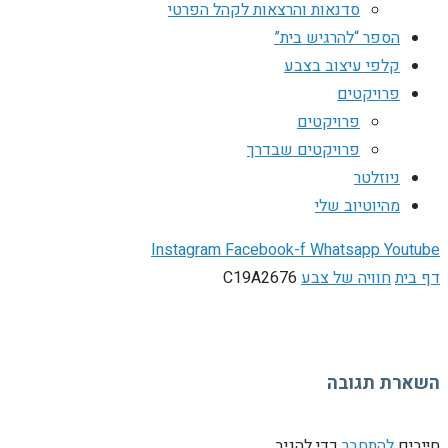
סדנאות והרצאות לקהל הפרטי
הספר “להרגיש בית”
קלפי עיצוב בצבע
פרויקטים
פרויקטים
פרויקטים שבדרך
ניוזלטר
מהיוטיוב שלי
Instagram
Facebook-f
Whatsapp
Youtube
דף בית
חוויה של צבע
C19A2676
השארת תגובה
חייבים
להתחבר
כדי להגיב.