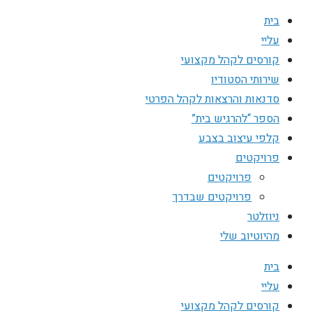
בית
עליי
קורסים לקהל מקצועי
שירותי הסטודיו
סדנאות והרצאות לקהל הפרטי
הספר “להרגיש בית”
קלפי עיצוב בצבע
פרויקטים
פרויקטים
פרויקטים שבדרך
ניוזלטר
מהיוטיוב שלי
בית
עליי
קורסים לקהל מקצועי