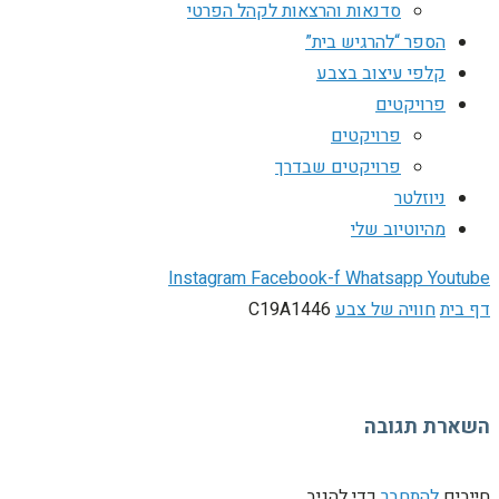
סדנאות והרצאות לקהל הפרטי
הספר “להרגיש בית”
קלפי עיצוב בצבע
פרויקטים
פרויקטים
פרויקטים שבדרך
ניוזלטר
מהיוטיוב שלי
Instagram
Facebook-f
Whatsapp
Youtube
דף בית
חוויה של צבע
C19A1446
השארת תגובה
חייבים
להתחבר
כדי להגיב.