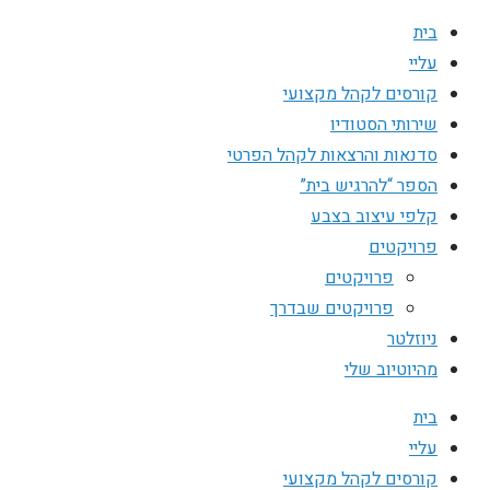
בית
עליי
קורסים לקהל מקצועי
שירותי הסטודיו
סדנאות והרצאות לקהל הפרטי
הספר “להרגיש בית”
קלפי עיצוב בצבע
פרויקטים
פרויקטים
פרויקטים שבדרך
ניוזלטר
מהיוטיוב שלי
בית
עליי
קורסים לקהל מקצועי