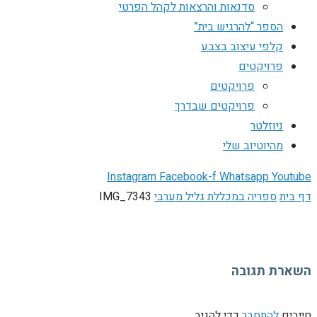
סדנאות והרצאות לקהל הפרטי
הספר “להרגיש בית”
קלפי עיצוב בצבע
פרויקטים
פרויקטים
פרויקטים שבדרך
ניוזלטר
מהיוטיוב שלי
Instagram
Facebook-f
Whatsapp
Youtube
דף בית
ספריה במכללת גליל מערבי
IMG_7343
השארת תגובה
חייבים
להתחבר
כדי להגיב.