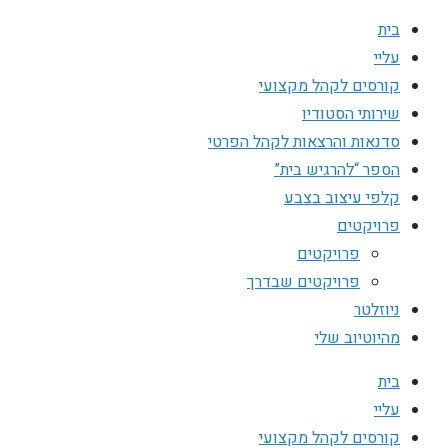
בית
עליי
קורסים לקהל מקצועי
שירותי הסטודיו
סדנאות והרצאות לקהל הפרטי
הספר “להרגיש בית”
קלפי עיצוב בצבע
פרויקטים
פרויקטים
פרויקטים שבדרך
ניוזלטר
מהיוטיוב שלי
בית
עליי
קורסים לקהל מקצועי