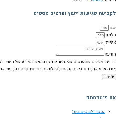
לקביעת פגישות ייעוץ ופרטים נוספים
שם
טלפון
אימייל
הודעה
אני מסכים שהפרטים שאמסור יוחזקו במאגר המידע של האתר וישמש
את המידע או לחזור בי מהסכמתי לקבלת מסרים שיווקיים בכל עת. א
שליחה
אם פיספסתם
הספר “להרגיש בית”