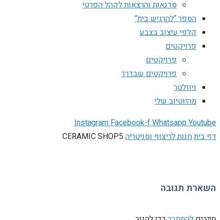
סדנאות והרצאות לקהל הפרטי
הספר “להרגיש בית”
קלפי עיצוב בצבע
פרויקטים
פרויקטים
פרויקטים שבדרך
ניוזלטר
מהיוטיוב שלי
Instagram
Facebook-f
Whatsapp
Youtube
דף בית
חנות לריצוף וסניטריה
CERAMIC SHOP5
השארת תגובה
חייבים
להתחבר
כדי להגיב.