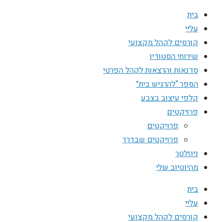
בית
עליי
קורסים לקהל מקצועי
שירותי הסטודיו
סדנאות והרצאות לקהל הפרטי
הספר “להרגיש בית”
קלפי עיצוב בצבע
פרויקטים
פרויקטים
פרויקטים שבדרך
ניוזלטר
מהיוטיוב שלי
בית
עליי
קורסים לקהל מקצועי