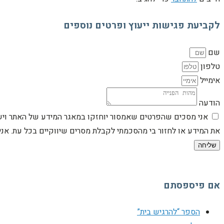
לקביעת פגישות ייעוץ ופרטים נוספים
שם
טלפון
אימייל
הודעה
אני מסכים שהפרטים שאמסור יוחזקו במאגר המידע של האתר וישמש
את המידע או לחזור בי מהסכמתי לקבלת מסרים שיווקיים בכל עת. א
שליחה
אם פיספסתם
הספר “להרגיש בית”