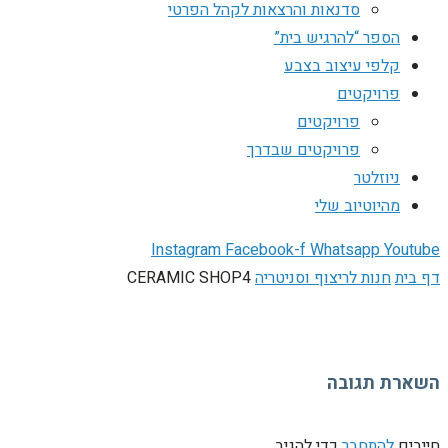
סדנאות והרצאות לקהל הפרטי
הספר “להרגיש בית”
קלפי עיצוב בצבע
פרויקטים
פרויקטים
פרויקטים שבדרך
ניוזלטר
מהיוטיוב שלי
Instagram
Facebook-f
Whatsapp
Youtube
דף בית
חנות לריצוף וסניטריה
CERAMIC SHOP4
השארת תגובה
חייבים
להתחבר
כדי להגיב.