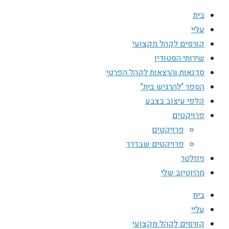
בית
עליי
קורסים לקהל מקצועי
שירותי הסטודיו
סדנאות והרצאות לקהל הפרטי
הספר “להרגיש בית”
קלפי עיצוב בצבע
פרויקטים
פרויקטים
פרויקטים שבדרך
ניוזלטר
מהיוטיוב שלי
בית
עליי
קורסים לקהל מקצועי