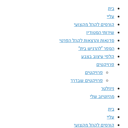
בית
עליי
קורסים לקהל מקצועי
שירותי הסטודיו
סדנאות והרצאות לקהל הפרטי
הספר “להרגיש בית”
קלפי עיצוב בצבע
פרויקטים
פרויקטים
פרויקטים שבדרך
ניוזלטר
מהיוטיוב שלי
בית
עליי
קורסים לקהל מקצועי