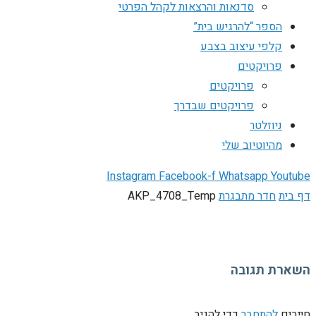
סדנאות והרצאות לקהל הפרטי
הספר “להרגיש בית”
קלפי עיצוב בצבע
פרויקטים
פרויקטים
פרויקטים שבדרך
ניוזלטר
מהיוטיוב שלי
Instagram
Facebook-f
Whatsapp
Youtube
דף בית
חדר מתבגרת
AKP_4708_Temp
השארת תגובה
חייבים
להתחבר
כדי להגיב.