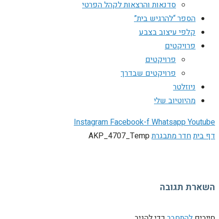
סדנאות והרצאות לקהל הפרטי
הספר “להרגיש בית”
קלפי עיצוב בצבע
פרויקטים
פרויקטים
פרויקטים שבדרך
ניוזלטר
מהיוטיוב שלי
Instagram
Facebook-f
Whatsapp
Youtube
דף בית
חדר מתבגרת
AKP_4707_Temp
השארת תגובה
חייבים
להתחבר
כדי להגיב.