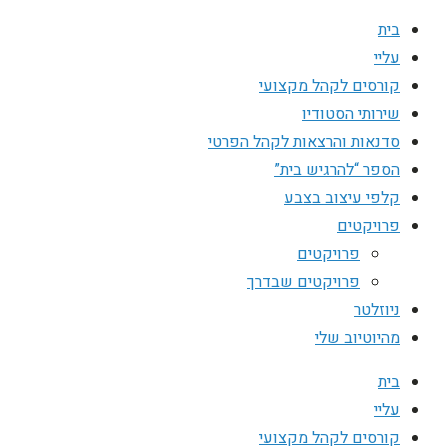
בית
עליי
קורסים לקהל מקצועי
שירותי הסטודיו
סדנאות והרצאות לקהל הפרטי
הספר “להרגיש בית”
קלפי עיצוב בצבע
פרויקטים
פרויקטים
פרויקטים שבדרך
ניוזלטר
מהיוטיוב שלי
בית
עליי
קורסים לקהל מקצועי