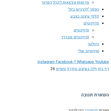
סדנאות והרצאות לקהל הפרטי
הספר “להרגיש בית”
קלפי עיצוב בצבע
פרויקטים
פרויקטים
פרויקטים שבדרך
ניוזלטר
מהיוטיוב שלי
Instagram
Facebook-f
Whatsapp
Youtube
דף בית
וילה בעיצוב מודרני וחמים
26
השארת תגובה
חייבים
להתחבר
כדי להגיב.