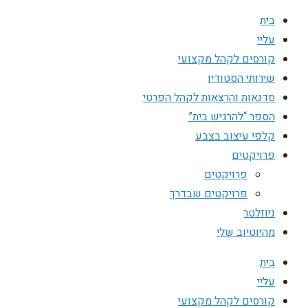
בית
עליי
קורסים לקהל מקצועי
שירותי הסטודיו
סדנאות והרצאות לקהל הפרטי
הספר “להרגיש בית”
קלפי עיצוב בצבע
פרויקטים
פרויקטים
פרויקטים שבדרך
ניוזלטר
מהיוטיוב שלי
בית
עליי
קורסים לקהל מקצועי