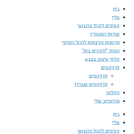
בית
עליי
קורסים לקהל מקצועי
שירותי הסטודיו
סדנאות והרצאות לקהל הפרטי
הספר “להרגיש בית”
קלפי עיצוב בצבע
פרויקטים
פרויקטים
פרויקטים שבדרך
ניוזלטר
מהיוטיוב שלי
בית
עליי
קורסים לקהל מקצועי