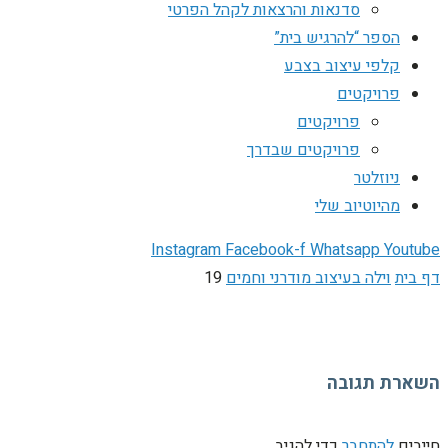
סדנאות והרצאות לקהל הפרטי
הספר “להרגיש בית”
קלפי עיצוב בצבע
פרויקטים
פרויקטים
פרויקטים שבדרך
ניוזלטר
מהיוטיוב שלי
Instagram
Facebook-f
Whatsapp
Youtube
דף בית
וילה בעיצוב מודרני וחמים
19
השארת תגובה
חייבים
להתחבר
כדי להגיב.