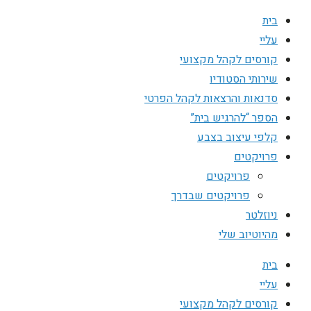
בית
עליי
קורסים לקהל מקצועי
שירותי הסטודיו
סדנאות והרצאות לקהל הפרטי
הספר “להרגיש בית”
קלפי עיצוב בצבע
פרויקטים
פרויקטים
פרויקטים שבדרך
ניוזלטר
מהיוטיוב שלי
בית
עליי
קורסים לקהל מקצועי