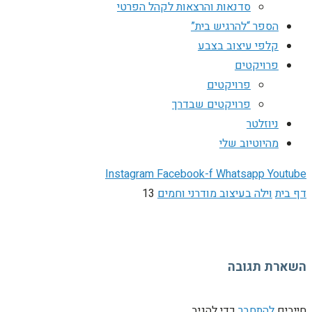
סדנאות והרצאות לקהל הפרטי
הספר “להרגיש בית”
קלפי עיצוב בצבע
פרויקטים
פרויקטים
פרויקטים שבדרך
ניוזלטר
מהיוטיוב שלי
Instagram
Facebook-f
Whatsapp
Youtube
דף בית
וילה בעיצוב מודרני וחמים
13
השארת תגובה
חייבים
להתחבר
כדי להגיב.