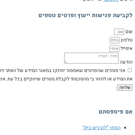
לקביעת פגישות ייעוץ ופרטים נוספים
שם
טלפון
אימייל
הודעה
אני מסכים שהפרטים שאמסור יוחזקו במאגר המידע של האתר וישמש
את המידע או לחזור בי מהסכמתי לקבלת מסרים שיווקיים בכל עת. א
שליחה
אם פיספסתם
הספר “להרגיש בית”