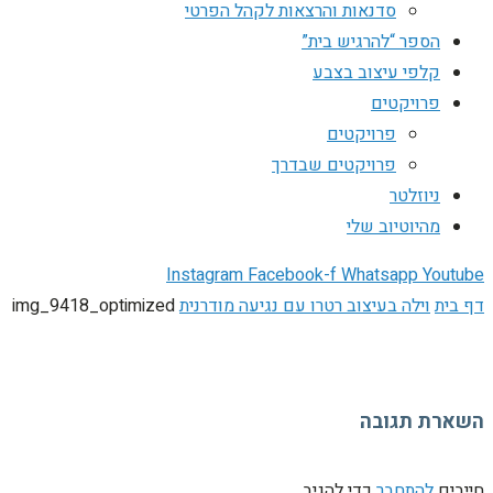
סדנאות והרצאות לקהל הפרטי
הספר “להרגיש בית”
קלפי עיצוב בצבע
פרויקטים
פרויקטים
פרויקטים שבדרך
ניוזלטר
מהיוטיוב שלי
Instagram
Facebook-f
Whatsapp
Youtube
דף בית
וילה בעיצוב רטרו עם נגיעה מודרנית
img_9418_optimized
השארת תגובה
חייבים
להתחבר
כדי להגיב.