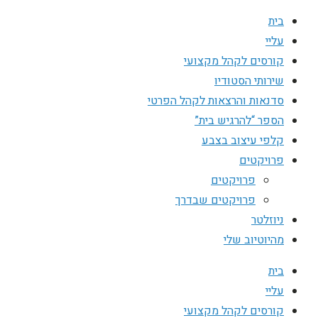
בית
עליי
קורסים לקהל מקצועי
שירותי הסטודיו
סדנאות והרצאות לקהל הפרטי
הספר “להרגיש בית”
קלפי עיצוב בצבע
פרויקטים
פרויקטים
פרויקטים שבדרך
ניוזלטר
מהיוטיוב שלי
בית
עליי
קורסים לקהל מקצועי