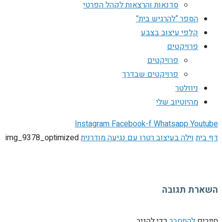
סדנאות והרצאות לקהל הפרטי
הספר “להרגיש בית”
קלפי עיצוב בצבע
פרויקטים
פרויקטים
פרויקטים שבדרך
ניוזלטר
מהיוטיוב שלי
Instagram
Facebook-f
Whatsapp
Youtube
דף בית
וילה בעיצוב רטרו עם נגיעה מודרנית
img_9378_optimized
השארת תגובה
חייבים
להתחבר
כדי להגיב.