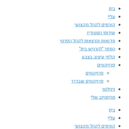
בית
עליי
קורסים לקהל מקצועי
שירותי הסטודיו
סדנאות והרצאות לקהל הפרטי
הספר “להרגיש בית”
קלפי עיצוב בצבע
פרויקטים
פרויקטים
פרויקטים שבדרך
ניוזלטר
מהיוטיוב שלי
בית
עליי
קורסים לקהל מקצועי