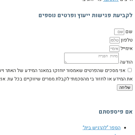
לקביעת פגישות ייעוץ ופרטים נוספים
שם
טלפון
אימייל
הודעה
אני מסכים שהפרטים שאמסור יוחזקו במאגר המידע של האתר וישמש
את המידע או לחזור בי מהסכמתי לקבלת מסרים שיווקיים בכל עת. א
שליחה
אם פיספסתם
הספר “להרגיש בית”