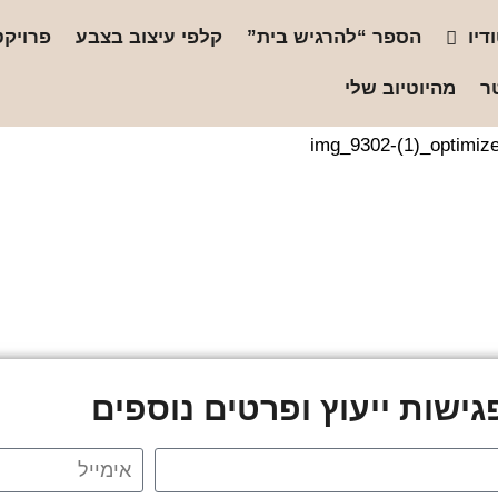
דיו
הספר “להרגיש בית”
קלפי עיצוב בצבע
פרויקט
ר
מהיוטיוב שלי
img_9302-(1)_optimiz
ישות ייעוץ ופרטים נוספים