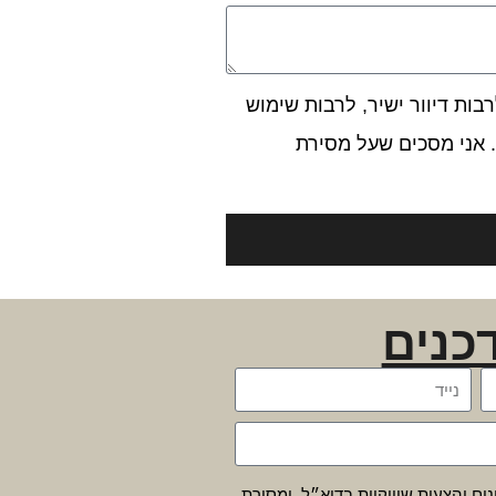
ות דיוור ישיר, לרבות שימוש
 אני מסכים שעל מסירת
כנים
נים והצעות שיווקיות בדוא״ל, ומסירת