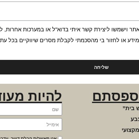
 וישמשו ליצירת קשר איתי בדוא"ל או במערכות אחרות, לרב
ידע או לחזור בי מהסכמתי לקבלת מסרים שיווקיים בכל עת.
שליחה
ספסתם
להיות מעוד
 בית”
בע
מקצועי
אני מאשר/ת קבלת דיוור, עדכו