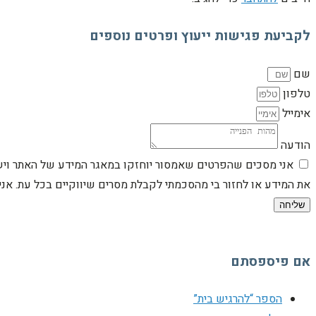
לקביעת פגישות ייעוץ ופרטים נוספים
שם
טלפון
אימייל
הודעה
אני מסכים שהפרטים שאמסור יוחזקו במאגר המידע של האתר וישמש
את המידע או לחזור בי מהסכמתי לקבלת מסרים שיווקיים בכל עת. א
שליחה
אם פיספסתם
הספר “להרגיש בית”