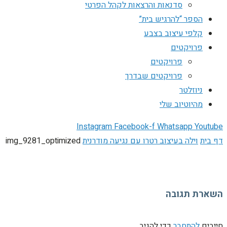
סדנאות והרצאות לקהל הפרטי
הספר “להרגיש בית”
קלפי עיצוב בצבע
פרויקטים
פרויקטים
פרויקטים שבדרך
ניוזלטר
מהיוטיוב שלי
Instagram
Facebook-f
Whatsapp
Youtube
דף בית
וילה בעיצוב רטרו עם נגיעה מודרנית
img_9281_optimized
השארת תגובה
חייבים
להתחבר
כדי להגיב.