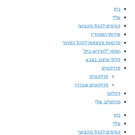
בית
עליי
קורסים לקהל מקצועי
שירותי הסטודיו
סדנאות והרצאות לקהל הפרטי
הספר “להרגיש בית”
קלפי עיצוב בצבע
פרויקטים
פרויקטים
פרויקטים שבדרך
ניוזלטר
מהיוטיוב שלי
בית
עליי
קורסים לקהל מקצועי