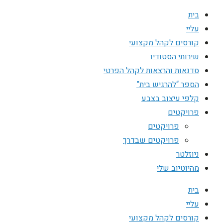
בית
עליי
קורסים לקהל מקצועי
שירותי הסטודיו
סדנאות והרצאות לקהל הפרטי
הספר “להרגיש בית”
קלפי עיצוב בצבע
פרויקטים
פרויקטים
פרויקטים שבדרך
ניוזלטר
מהיוטיוב שלי
בית
עליי
קורסים לקהל מקצועי