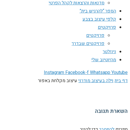
סדנאות והרצאות לקהל הפרטי
הספר “להרגיש בית”
קלפי עיצוב בצבע
פרויקטים
פרויקטים
פרויקטים שבדרך
ניוזלטר
מהיוטיוב שלי
Instagram
Facebook-f
Whatsapp
Youtube
דף בית
וילה בעיצוב מודרני
עיצוב מקלחת באפור
השארת תגובה
חייבים
להתחבר
כדי להגיב.