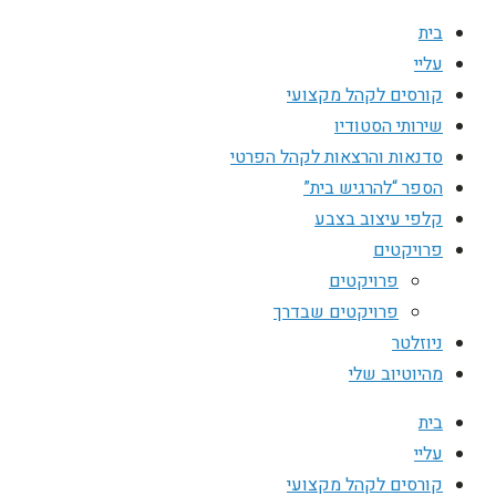
בית
עליי
קורסים לקהל מקצועי
שירותי הסטודיו
סדנאות והרצאות לקהל הפרטי
הספר “להרגיש בית”
קלפי עיצוב בצבע
פרויקטים
פרויקטים
פרויקטים שבדרך
ניוזלטר
מהיוטיוב שלי
בית
עליי
קורסים לקהל מקצועי