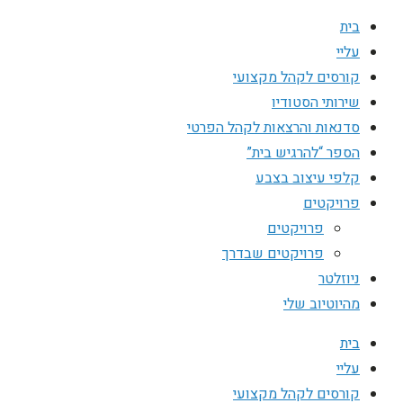
בית
עליי
קורסים לקהל מקצועי
שירותי הסטודיו
סדנאות והרצאות לקהל הפרטי
הספר “להרגיש בית”
קלפי עיצוב בצבע
פרויקטים
פרויקטים
פרויקטים שבדרך
ניוזלטר
מהיוטיוב שלי
בית
עליי
קורסים לקהל מקצועי