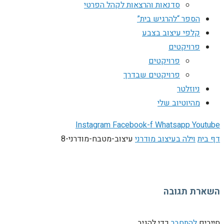
סדנאות והרצאות לקהל הפרטי
הספר “להרגיש בית”
קלפי עיצוב בצבע
פרויקטים
פרויקטים
פרויקטים שבדרך
ניוזלטר
מהיוטיוב שלי
Instagram
Facebook-f
Whatsapp
Youtube
דף בית
וילה בעיצוב מודרני
עיצוב-מטבח-מודרני-8
השארת תגובה
חייבים
להתחבר
כדי להגיב.