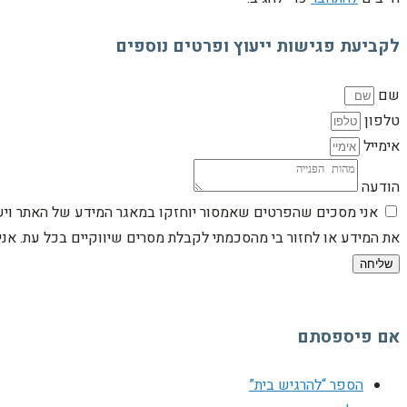
לקביעת פגישות ייעוץ ופרטים נוספים
שם
טלפון
אימייל
הודעה
אני מסכים שהפרטים שאמסור יוחזקו במאגר המידע של האתר וישמש
את המידע או לחזור בי מהסכמתי לקבלת מסרים שיווקיים בכל עת. א
שליחה
אם פיספסתם
הספר “להרגיש בית”