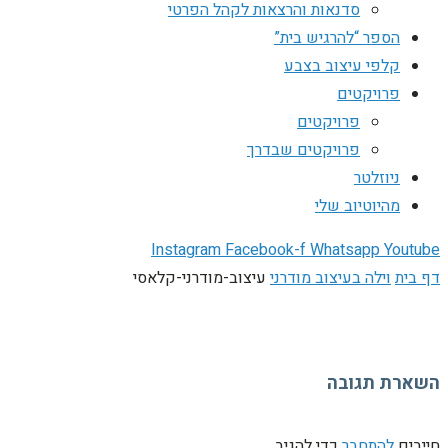
סדנאות והרצאות לקהל הפרטי
הספר “להרגיש בית”
קלפי עיצוב בצבע
פרויקטים
פרויקטים
פרויקטים שבדרך
ניוזלטר
מהיוטיוב שלי
Instagram
Facebook-f
Whatsapp
Youtube
דף בית
וילה בעיצוב מודרני
עיצוב-מודרני-קלאסי
השארת תגובה
חייבים
להתחבר
כדי להגיב.