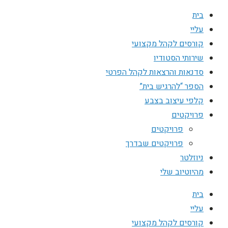
בית
עליי
קורסים לקהל מקצועי
שירותי הסטודיו
סדנאות והרצאות לקהל הפרטי
הספר “להרגיש בית”
קלפי עיצוב בצבע
פרויקטים
פרויקטים
פרויקטים שבדרך
ניוזלטר
מהיוטיוב שלי
בית
עליי
קורסים לקהל מקצועי