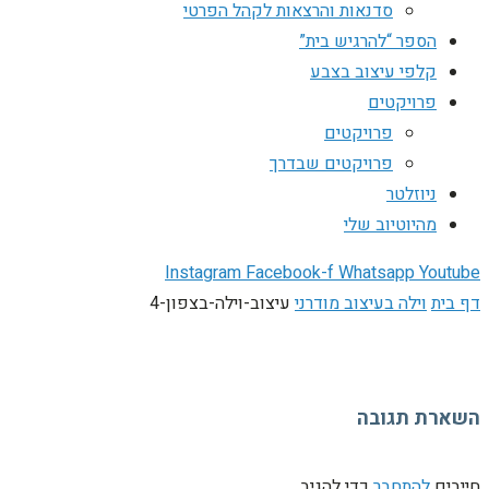
סדנאות והרצאות לקהל הפרטי
הספר “להרגיש בית”
קלפי עיצוב בצבע
פרויקטים
פרויקטים
פרויקטים שבדרך
ניוזלטר
מהיוטיוב שלי
Instagram
Facebook-f
Whatsapp
Youtube
דף בית
וילה בעיצוב מודרני
עיצוב-וילה-בצפון-4
השארת תגובה
חייבים
להתחבר
כדי להגיב.