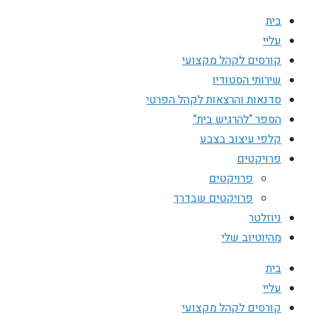
בית
עליי
קורסים לקהל מקצועי
שירותי הסטודיו
סדנאות והרצאות לקהל הפרטי
הספר “להרגיש בית”
קלפי עיצוב בצבע
פרויקטים
פרויקטים
פרויקטים שבדרך
ניוזלטר
מהיוטיוב שלי
בית
עליי
קורסים לקהל מקצועי