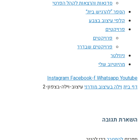
סדנאות והרצאות לקהל הפרטי
הספר “להרגיש בית”
קלפי עיצוב בצבע
פרויקטים
פרויקטים
פרויקטים שבדרך
ניוזלטר
מהיוטיוב שלי
Instagram
Facebook-f
Whatsapp
Youtube
דף בית
וילה בעיצוב מודרני
עיצוב-וילה-בצפון-2
השארת תגובה
חייבים
להתחבר
כדי להגיב.