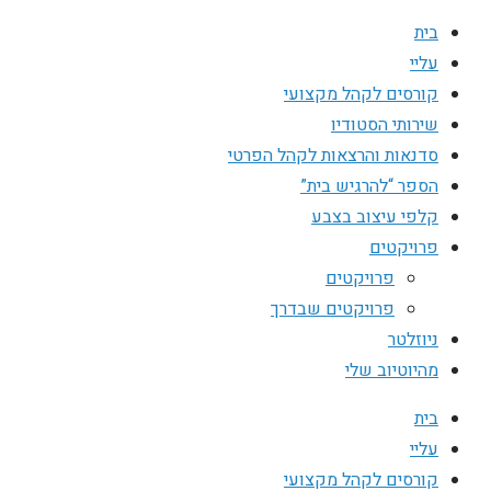
בית
עליי
קורסים לקהל מקצועי
שירותי הסטודיו
סדנאות והרצאות לקהל הפרטי
הספר “להרגיש בית”
קלפי עיצוב בצבע
פרויקטים
פרויקטים
פרויקטים שבדרך
ניוזלטר
מהיוטיוב שלי
בית
עליי
קורסים לקהל מקצועי