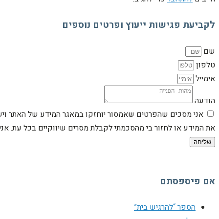
לקביעת פגישות ייעוץ ופרטים נוספים
שם
טלפון
אימייל
הודעה
אני מסכים שהפרטים שאמסור יוחזקו במאגר המידע של האתר וישמש
את המידע או לחזור בי מהסכמתי לקבלת מסרים שיווקיים בכל עת. א
שליחה
אם פיספסתם
הספר “להרגיש בית”