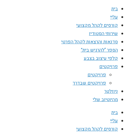
בית
עליי
קורסים לקהל מקצועי
שירותי הסטודיו
סדנאות והרצאות לקהל הפרטי
הספר “להרגיש בית”
קלפי עיצוב בצבע
פרויקטים
פרויקטים
פרויקטים שבדרך
ניוזלטר
מהיוטיוב שלי
בית
עליי
קורסים לקהל מקצועי